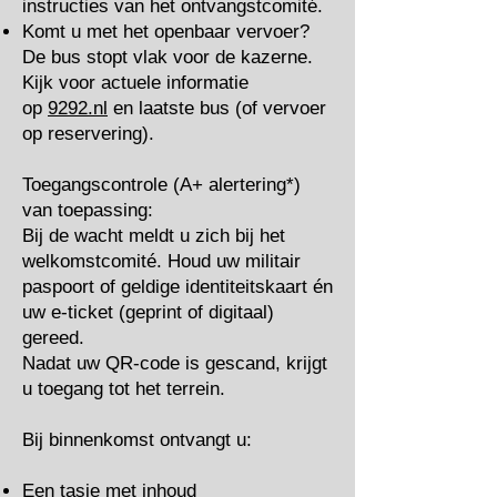
instructies van het ontvangstcomité.
Komt u met het openbaar vervoer?
De bus stopt vlak voor de kazerne.
Kijk voor actuele informatie
op
9292.nl
en laatste bus (of vervoer
op reservering).
Toegangscontrole (A+ alertering*)
van toepassing:
Bij de wacht meldt u zich bij het
welkomstcomité. Houd uw militair
paspoort of geldige identiteitskaart én
uw e-ticket (geprint of digitaal)
gereed.
Nadat uw QR-code is gescand, krijgt
u toegang tot het terrein.
Bij binnenkomst ontvangt u:
Een tasje met inhoud