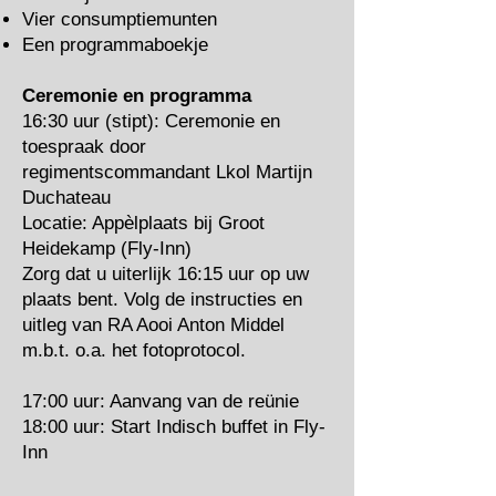
Vier consumptiemunten
Een programmaboekje
Ceremonie en programma
16:30 uur (stipt): Ceremonie en
toespraak door
regimentscommandant Lkol Martijn
Duchateau
Locatie: Appèlplaats bij Groot
Heidekamp (Fly-Inn)
Zorg dat u uiterlijk 16:15 uur op uw
plaats bent. Volg de instructies en
uitleg van RA Aooi Anton Middel
m.b.t. o.a. het fotoprotocol.
17:00 uur: Aanvang van de reünie
18:00 uur: Start Indisch buffet in Fly-
Inn